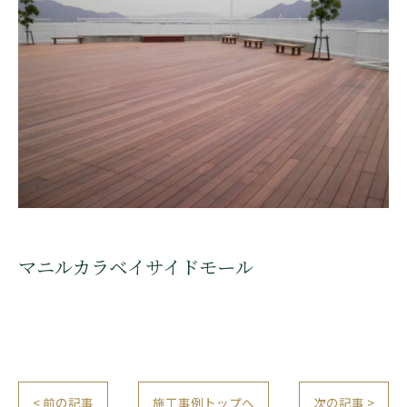
マニルカラベイサイドモール
< 前の記事
施工事例トップへ
次の記事 >