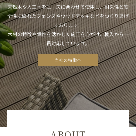
天然木や人工木をニーズに合わせて使用し、耐久性と安
全性に優れたフェンスやウッドデッキなどをつくりあげ
ております。
木材の特徴や個性を活かした施工を心がけ、輸入から一
貫対応しています。
当社の特徴へ
ABOUT