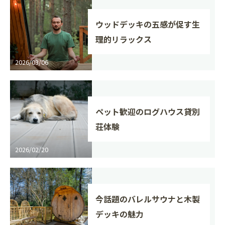
ウッドデッキの五感が促す生
理的リラックス
2026/03/06
ペット歓迎のログハウス貸別
荘体験
2026/02/20
今話題のバレルサウナと木製
デッキの魅力