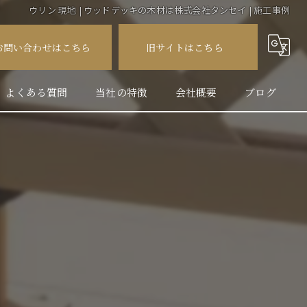
ウリン 現地 | ウッドデッキの木材は株式会社タンセイ | 施工事例
お問い合わせはこちら
旧サイトはこちら
よくある質問
当社の特徴
会社概要
ブログ
人工木
コラム
天然木
フェンス
外構
施工