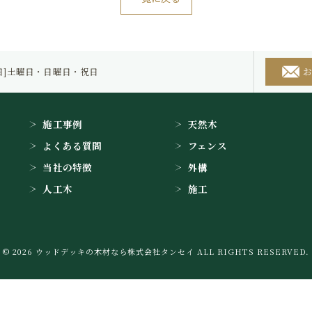
定休日]土曜日・日曜日・祝日
施工事例
天然木
よくある質問
フェンス
当社の特徴
外構
人工木
施工
© 2026 ウッドデッキの木材なら株式会社タンセイ ALL RIGHTS RESERVED.