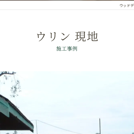
ウッドデ
ウリン 現地
施工事例