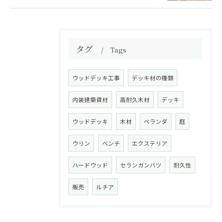
タグ
Tags
ウッドデッキ工事
デッキ材の種類
内装建築資材
高耐久木材
デッキ
ウッドデッキ
木材
ベランダ
庭
ウリン
ベンチ
エクステリア
ハードウッド
セランガンバツ
耐久性
販売
ルチア