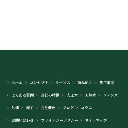
お問い合わせはこちら
ホーム
コンセプト
サービス
商品紹介
施工事例
よくある質問
当社の特徴
人工木
天然木
フェンス
外構
施工
会社概要
ブログ
コラム
お問い合わせ
プライバシーポリシー
サイトマップ