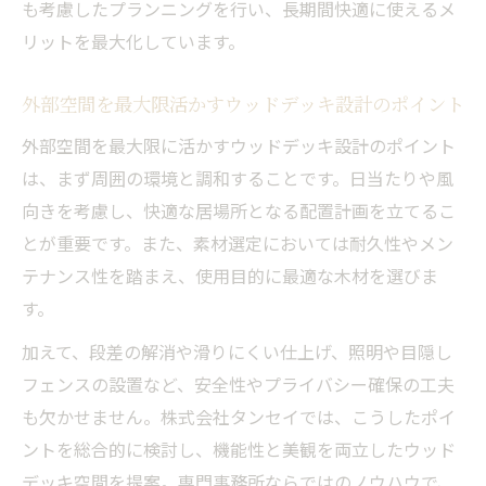
も考慮したプランニングを行い、長期間快適に使えるメ
リットを最大化しています。
外部空間を最大限活かすウッドデッキ設計のポイント
外部空間を最大限に活かすウッドデッキ設計のポイント
は、まず周囲の環境と調和することです。日当たりや風
向きを考慮し、快適な居場所となる配置計画を立てるこ
とが重要です。また、素材選定においては耐久性やメン
テナンス性を踏まえ、使用目的に最適な木材を選びま
す。
加えて、段差の解消や滑りにくい仕上げ、照明や目隠し
フェンスの設置など、安全性やプライバシー確保の工夫
も欠かせません。株式会社タンセイでは、こうしたポイ
ントを総合的に検討し、機能性と美観を両立したウッド
デッキ空間を提案。専門事務所ならではのノウハウで、