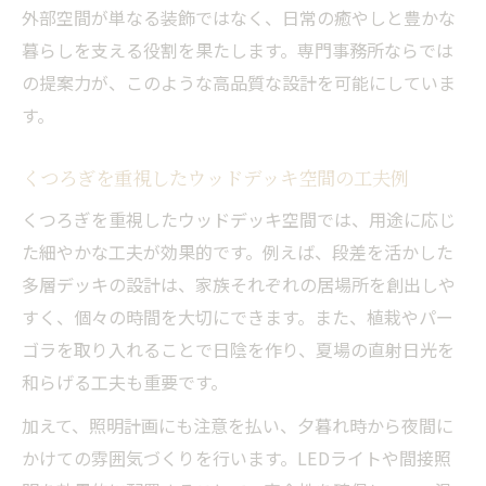
外部空間が単なる装飾ではなく、日常の癒やしと豊かな
暮らしを支える役割を果たします。専門事務所ならでは
の提案力が、このような高品質な設計を可能にしていま
す。
くつろぎを重視したウッドデッキ空間の工夫例
くつろぎを重視したウッドデッキ空間では、用途に応じ
た細やかな工夫が効果的です。例えば、段差を活かした
多層デッキの設計は、家族それぞれの居場所を創出しや
すく、個々の時間を大切にできます。また、植栽やパー
ゴラを取り入れることで日陰を作り、夏場の直射日光を
和らげる工夫も重要です。
加えて、照明計画にも注意を払い、夕暮れ時から夜間に
かけての雰囲気づくりを行います。LEDライトや間接照