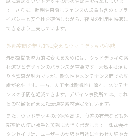
庭に最適なウッドデッキの形状や配置を提案していま
す。さらに、照明や目隠しフェンスの設置も含めてプラ
イバシーと安全性を確保しながら、夜間の利用も快適に
できるよう工夫しています。
外部空間を魅力的に変えるウッドデッキの秘訣
外部空間を魅力的に変えるためには、ウッドデッキの素
材選びとデザインのバランスが重要です。天然木は温も
りや質感が魅力ですが、耐久性やメンテナンス面での配
慮が必要です。一方、人工木は耐候性に優れ、メンテナ
ンスの手間を軽減できます。デザイン事務所では、これ
らの特徴を踏まえた最適な素材選定を行います。
また、ウッドデッキの形状や高さ、段差の有無なども外
部空間の使い勝手と美観に大きく影響します。株式会社
タンセイでは、ユーザーの動線や用途に合わせた細やか