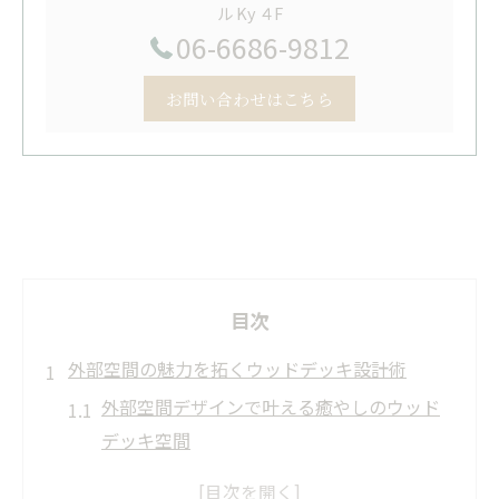
ル Ky ４F
06-6686-9812
お問い合わせはこちら
目次
外部空間の魅力を拓くウッドデッキ設計術
外部空間デザインで叶える癒やしのウッド
デッキ空間
デザイン事務所が考える外部空間の設計ポ