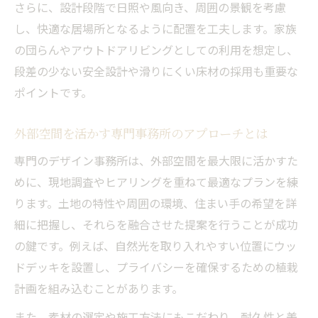
さらに、設計段階で日照や風向き、周囲の景観を考慮
し、快適な居場所となるように配置を工夫します。家族
の団らんやアウトドアリビングとしての利用を想定し、
段差の少ない安全設計や滑りにくい床材の採用も重要な
ポイントです。
外部空間を活かす専門事務所のアプローチとは
専門のデザイン事務所は、外部空間を最大限に活かすた
めに、現地調査やヒアリングを重ねて最適なプランを練
ります。土地の特性や周囲の環境、住まい手の希望を詳
細に把握し、それらを融合させた提案を行うことが成功
の鍵です。例えば、自然光を取り入れやすい位置にウッ
ドデッキを設置し、プライバシーを確保するための植栽
計画を組み込むことがあります。
また、素材の選定や施工方法にもこだわり、耐久性と美