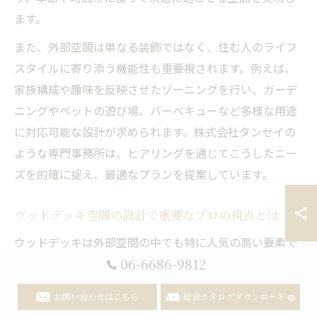
ます。
また、外部空間は単なる装飾ではなく、住む人のライフ
スタイルに寄り添う機能性も重要視されます。例えば、
家族構成や趣味を反映させたゾーニングを行い、ガーデ
ニングやペットの遊び場、バーベキューなど多様な用途
に対応可能な設計が求められます。株式会社タンセイの
ような専門事務所は、ヒアリングを通じてこうしたニー
ズを的確に捉え、最適なプランを提案しています。
ウッドデッキ空間の設計で重要なプロの視点とは
ウッドデッキは外部空間の中でも特に人気の高い要素で
06-6686-9812
すが、設計の際にはデザイン性と機能性のバランスが重
要です。プロの視点では、まず素材選びが欠かせませ
お問い合わせはこちら
総合カタログダウンロード
ん。天然木の風合いを活かしつつ耐久性を確保するた