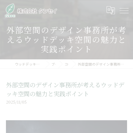
外部空間のデザイン事務所が考
えるウッドデッキ空間の魅力と
実践ポイント
ウッドデッキの木材なら株式会社タンセイ
ブログ
コラム
外部空間のデザイン事務所が考えるウッドデッキ空間の魅力と実践ポイント
外部空間のデザイン事務所が考えるウッドデ
ッキ空間の魅力と実践ポイント
2025/11/05