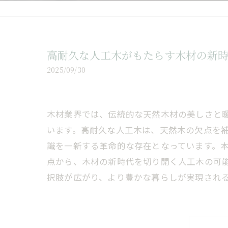
高耐久な人工木がもたらす木材の新
2025/09/30
木材業界では、伝統的な天然木材の美しさと
います。高耐久な人工木は、天然木の欠点を
識を一新する革命的な存在となっています。
点から、木材の新時代を切り開く人工木の可
択肢が広がり、より豊かな暮らしが実現され