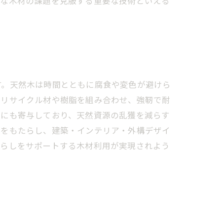
的な木材の課題を克服する重要な技術といえる
す。天然木は時間とともに腐食や変色が避けら
はリサイクル材や樹脂を組み合わせ、強靭で耐
減にも寄与しており、天然資源の乱獲を減らす
革をもたらし、建築・インテリア・外構デザイ
暮らしをサポートする木材利用が実現されよう