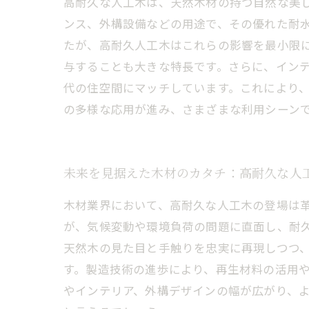
高耐久な人工木は、天然木材の持つ自然な美
ンス、外構設備などの用途で、その優れた耐
たが、高耐久人工木はこれらの影響を最小限
与することも大きな特長です。さらに、イン
代の住空間にマッチしています。これにより
の多様な応用が進み、さまざまな利用シーン
未来を見据えた木材のカタチ：高耐久な人
木材業界において、高耐久な人工木の登場は
が、気候変動や環境負荷の問題に直面し、耐
天然木の見た目と手触りを忠実に再現しつつ
す。製造技術の進歩により、再生材料の活用
やインテリア、外構デザインの幅が広がり、