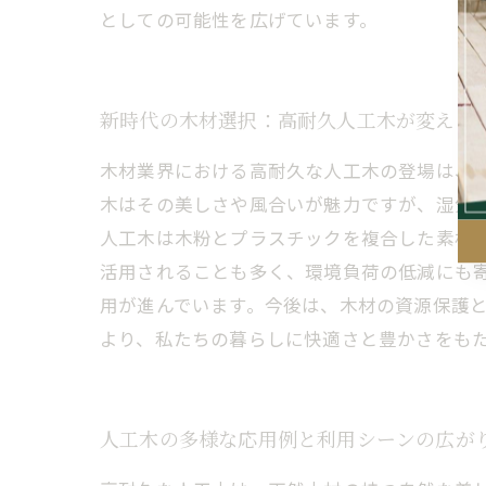
としての可能性を広げています。
新時代の木材選択：高耐久人工木が変える
木材業界における高耐久な人工木の登場は、
木はその美しさや風合いが魅力ですが、湿気
人工木は木粉とプラスチックを複合した素材
活用されることも多く、環境負荷の低減にも
用が進んでいます。今後は、木材の資源保護
より、私たちの暮らしに快適さと豊かさをも
人工木の多様な応用例と利用シーンの広が