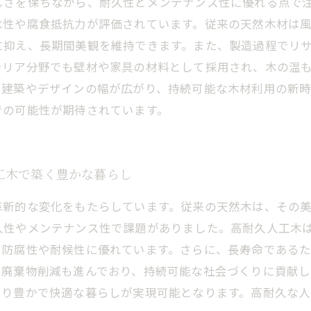
しさを保ちながら、耐久性とメンテナンス性に優れる点で
水性や腐食抵抗力が評価されています。従来の天然木材は
に抑え、長期間美観を維持できます。また、製造過程でリ
テリア分野でも壁材や家具の材料として採用され、木の温
、建築やデザインの幅が広がり、持続可能な木材利用の新
での可能性が期待されています。
工木で築く豊かな暮らし
革新的な変化をもたらしています。従来の天然木は、その
久性やメンテナンス性で課題がありました。高耐久人工木
、防腐性や耐候性に優れています。さらに、長寿命である
や廃棄物削減も進んでおり、持続可能な社会づくりに貢献し
より豊かで快適な暮らしが実現可能となります。高耐久な