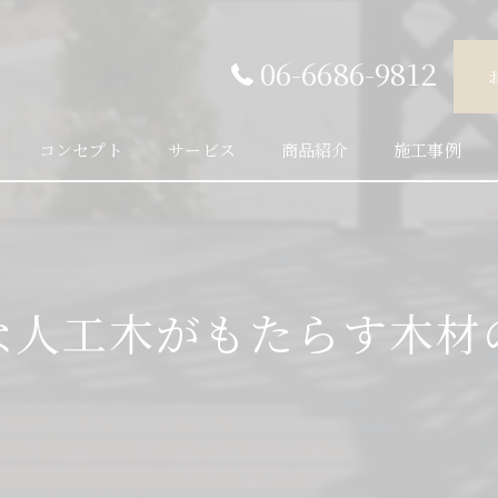
06-6686-9812
コンセプト
サービス
商品紹介
施工事例
な人工木がもたらす木材