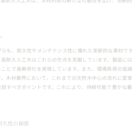
。高耐久人工木は、木材利用の新たな可能性を広げ、伝統
か
がらも、耐久性やメンテナンス性に優れた革新的な素材で
、高耐久人工木はこれらの欠点を克服しています。製造に
ることで長寿命化を実現しています。また、環境負荷の低
す。木材業界において、これまでの天然木中心の流れに変
注目すべきポイントです。これにより、持続可能で豊かな
耐久性の秘密