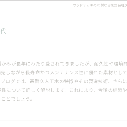
ウッドデッキの木材なら株式会社
時代
暖かみが長年にわたり愛されてきましたが、耐久性や環境
補完しながら長寿命かつメンテナンス性に優れた素材とし
本ブログでは、高耐久人工木の特徴やその製造技術、さら
能性について詳しく解説します。これにより、今後の建築
ることでしょう。