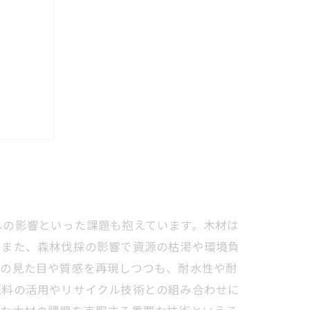
用
暮らし
への影響といった課題も抱えています。木材は
。また、森林伐採の影響で資源の枯渇や環境負
木の見た目や質感を再現しつつも、耐水性や耐
原料の活用やリサイクル技術との組み合わせに