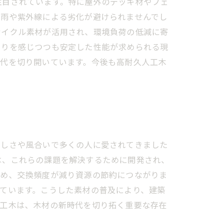
注目されています。特に屋外のデッキ材やフェ
風雨や紫外線による劣化が避けられませんでし
サイクル素材が活用され、環境負荷の低減に寄
もりを感じつつも安定した性能が求められる現
時代を切り開いています。今後も高耐久人工木
美しさや風合いで多くの人に愛されてきました
は、これらの課題を解決するために開発され、
ため、交換頻度が減り資源の節約につながりま
ています。こうした素材の普及により、建築
人工木は、木材の新時代を切り拓く重要な存在