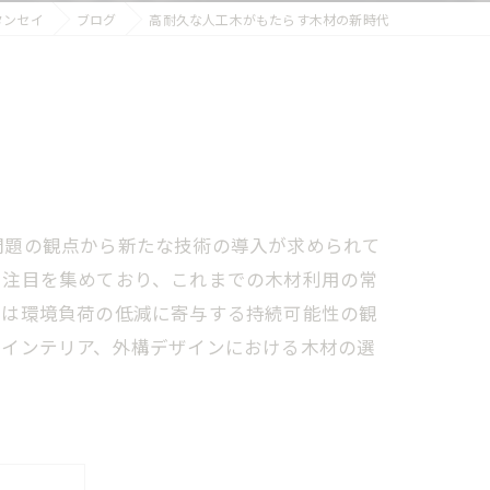
タンセイ
ブログ
高耐久な人工木がもたらす木材の新時代
問題の観点から新たな技術の導入が求められて
て注目を集めており、これまでの木材利用の常
には環境負荷の低減に寄与する持続可能性の観
やインテリア、外構デザインにおける木材の選