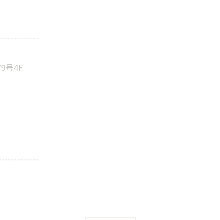
-------------
9号4F
-------------