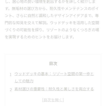
し、居心地の良い環境を創出するかを詳しく紹介しま
す。無垢材の選び方から、耐久性やメンテナンスのポイ
ント、さらに自然と調和したデザインアイデアまで、専
門的な知見を交えて解説。ウッドデッキを活用した空間
づくりの可能性を探り、リゾートのようなくつろぎの場
を実現するためのヒントをお届けします。
目次
ウッドデッキの基本：リゾート空間の第一歩と
しての魅力
素材選びの重要性：耐久性と美しさを両立する
ウッドデッキ
設計と施工の工夫：自然と調和するリゾートの