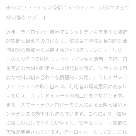
未来のウッドデッキ空間：デベロッパーが追求する持
続可能なリゾート
近年、デベロッパー業界ではウッドデッキを単なる装飾
的空間と捉えるのではなく、環境負荷軽減と長期的な価
値創造の観点から見直す動きが加速しています。リゾー
トのくつろぎ空間としてウッドデッキを活用する際、再
生可能な木材の利用やエコ認証材の選択、リサイクル可
能な材料の組み合わせを積極的に採用。こうしたサステ
ナビリティへの取り組みは、利用者の環境意識の高まり
にも応え、ブランドイメージの向上にもつながります。
また、スマートテクノロジーの導入による日照管理やメ
ンテナンスの効率化も進んでいます。これにより、環境
に優しいだけでなく使いやすく、安全なリゾート空間の
実現が期待されています。デベロッパーとしては、これ