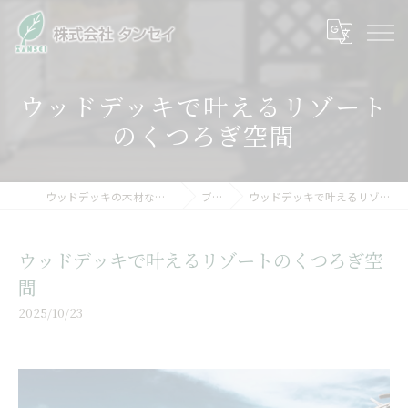
ウッドデッキで叶えるリゾート
のくつろぎ空間
ウッドデッキの木材なら株式会社タンセイ
ブログ
ウッドデッキで叶えるリゾートのくつろぎ空間
ウッドデッキで叶えるリゾートのくつろぎ空
間
2025/10/23