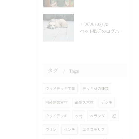
2026/02/20
ペット歓迎のログハウス貸別荘体験
タグ
Tags
ウッドデッキ工事
デッキ材の種類
内装建築資材
高耐久木材
デッキ
ウッドデッキ
木材
ベランダ
庭
ウリン
ベンチ
エクステリア