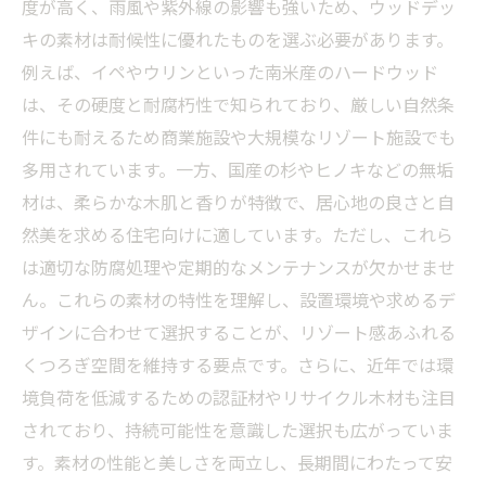
度が高く、雨風や紫外線の影響も強いため、ウッドデッ
キの素材は耐候性に優れたものを選ぶ必要があります。
例えば、イペやウリンといった南米産のハードウッド
は、その硬度と耐腐朽性で知られており、厳しい自然条
件にも耐えるため商業施設や大規模なリゾート施設でも
多用されています。一方、国産の杉やヒノキなどの無垢
材は、柔らかな木肌と香りが特徴で、居心地の良さと自
然美を求める住宅向けに適しています。ただし、これら
は適切な防腐処理や定期的なメンテナンスが欠かせませ
ん。これらの素材の特性を理解し、設置環境や求めるデ
ザインに合わせて選択することが、リゾート感あふれる
くつろぎ空間を維持する要点です。さらに、近年では環
境負荷を低減するための認証材やリサイクル木材も注目
されており、持続可能性を意識した選択も広がっていま
す。素材の性能と美しさを両立し、長期間にわたって安