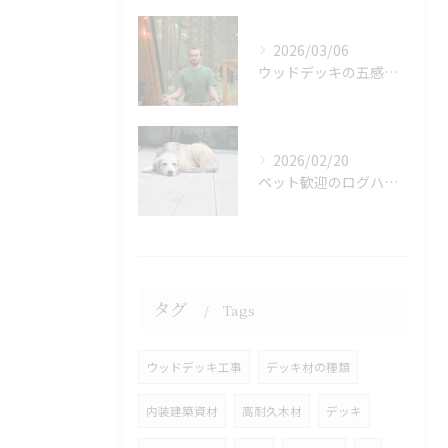
2026/03/06
ウッドデッキの五感が促す生理的リラックス
2026/02/20
ペット歓迎のログハウス貸別荘体験
タグ
Tags
ウッドデッキ工事
デッキ材の種類
内装建築資材
高耐久木材
デッキ