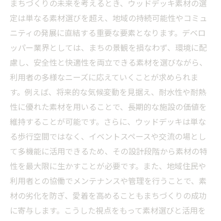
まちづくりの未来を考えるとき、ウッドデッキ素材の選
定は単なる素材選びを超え、地域の持続可能性やコミュ
ニティの発展に直結する重要な要素となります。デベロ
ッパー業界としては、まちの景観を損なわず、環境に配
慮し、安全性と快適性を両立できる素材を選びながら、
利用者の多様なニーズに応えていくことが求められま
す。例えば、将来的な気候変動を見据え、耐水性や耐熱
性に優れた素材を用いることで、長期的な施設の価値を
維持することが可能です。さらに、ウッドデッキは単な
る歩行空間ではなく、イベントスペースや交流の場とし
て多機能に活用できるため、その設計段階から素材の特
性を最大限に生かすことが必要です。また、地域住民や
利用者との協働でメンテナンスや管理を行うことで、素
材の劣化を防ぎ、愛着を高めることもまちづくりの成功
に寄与します。こうした視点をもって素材選びと活用を