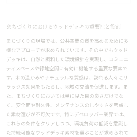
る
まちの未来を見据えたウッドデッキ素材の選定
まちづくりにおけるウッドデッキの重要性と役割
と活用法
まちづくりの現場では、公共空間の質を高めるために多
様なアプローチが求められています。その中でもウッド
デッキは、自然と調和した環境設計を実現し、コミュニ
ティスペースや緑地空間に有効に機能する重要な要素で
す。木の温かみやナチュラルな質感は、訪れる人々にリ
ラックス効果をもたらし、地域の交流を促進します。ま
た、まちづくりにおいては単に見た目の良さだけでな
く、安全面や耐久性、メンテナンスのしやすさを考慮し
た素材選びが不可欠です。特にデベロッパー業界では、
これらの条件をクリアしつつ、環境負荷の低減を意識し
た持続可能なウッドデッキ素材を選ぶことが求められて