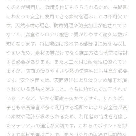
くの人が利用し、環境条件にもさらされるため、長期間
にわたって安全に使用できる素材を選ぶことは不可欠で
す。天然木材の場合、防腐処理や防虫加工が施されてい
ないと、腐食やシロアリ被害に繋がりやすく耐久年数が
短くなります。特に地面に接地する部分は湿気を吸収し
やすいため、素材の質だけでなく施工方法も慎重に検討
する必要があります。また人工木材は耐候性に優れてい
ますが、表面の滑りやすさや熱の伝導性にも注意が必要
です。安全性面では、表面処理により滑り止め加工が施
されている製品を選ぶこと、さらに角が丸く加工されて
いることなど、細かな配慮も欠かせません。たとえば、
子どもや高齢者が多く利用する場所ではより安全性が高
い素材や設計が求められるため、利用者の特性を考慮し
たマテリアルの選定が大切です。これらのポイントを押
さえて素材を選ぶことで、まちづくりの現場で長期的な