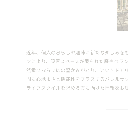
近年、個人の暮らしや趣味に新たな楽しみを
ンにより、設置スペースが限られた庭やベラ
然素材ならではの温かみがあり、アウトドア
間に心地よさと機能性をプラスするバレルサ
ライフスタイルを求める方に向けた情報をお