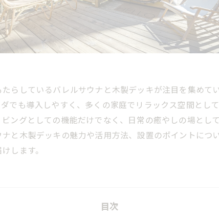
もたらしているバレルサウナと木製デッキが注目を集めて
ンダでも導入しやすく、多くの家庭でリラックス空間とし
リビングとしての機能だけでなく、日常の癒やしの場とし
ウナと木製デッキの魅力や活用方法、設置のポイントにつ
届けします。
目次