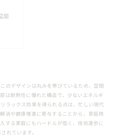
空間
と活力
。このデザインは丸みを帯びているため、空間
内部は断熱性に優れた構造で、少ないエネルギ
でリラックス効果を得られる点は、忙しい現代
ス解消や健康増進に寄与することから、家庭用
導入する家庭にもハードルが低く、技術進歩に
目されています。