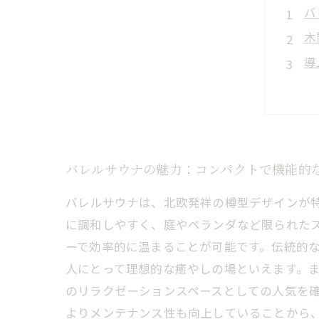
バ
木
導
心
バ
バレルサウナの魅力：コンパクトで機能的
バレルサウナは、北欧発祥の樽型デザインが
に調和しやすく、庭やベランダなど限られた
ーで効率的に温まることが可能です。伝統的
人にとって理想的な癒やしの場といえます。
のリラクゼーションスペースとしての人気を
よりメンテナンス性も向上していることから