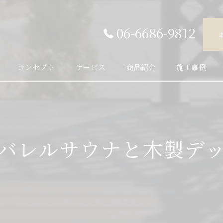
06-6686-9812
コンセプト
サービス
商品紹介
施工事例
バレルサウナと木製デ