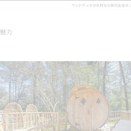
ウッドデッキの木材なら株式会社タ
の魅力