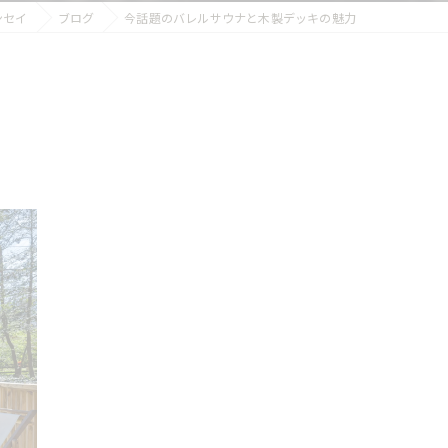
ンセイ
ブログ
今話題のバレルサウナと木製デッキの魅力