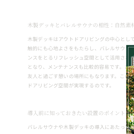
木製デッキとバレルサウナの相性：自然素
木製デッキはアウトドアリビングの中心とし
触的にも心地よさをもたらし、バレルサウナ
ンスをとるリフレッシュ空間として活用され
となり、メンテナンスも比較的容易です。さ
友人と過ごす憩いの場所にもなります。この
ドアリビング空間が実現するのです。
導入前に知っておきたい設置のポイントと
バレルサウナや木製デッキの導入にあたって