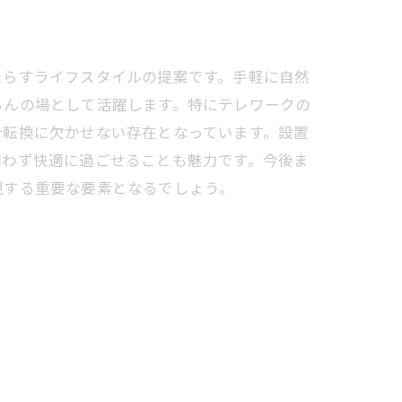
たらすライフスタイルの提案です。手軽に自然
らんの場として活躍します。特にテレワークの
分転換に欠かせない存在となっています。設置
問わず快適に過ごせることも魅力です。今後ま
現する重要な要素となるでしょう。