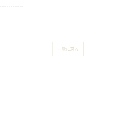
-------------
一覧に戻る