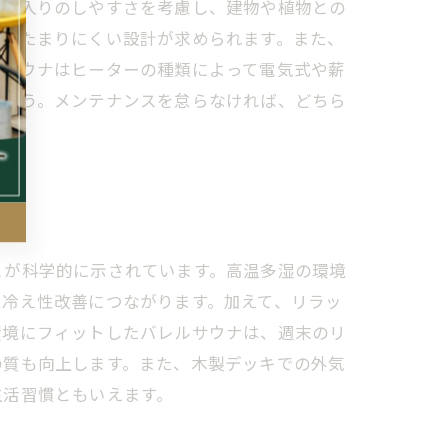
や出入りのしやすさを考慮し、建物や植物との
水のたまりにくい設計が求められます。また、
ルサウナはヒーターの種類によって電気式や薪
しょう。メンテナンスを怠らなければ、どちら
とが科学的に示されています。高温多湿の環境
や冷え性改善につながります。加えて、リラッ
環境にフィットしたバレルサウナは、週末のリ
の質も向上します。また、木製デッキでの外気
生活習慣ともいえます。