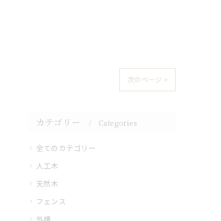
次のページ >
カテゴリー
Categories
全てのカテゴリー
人工木
天然木
フェンス
外構