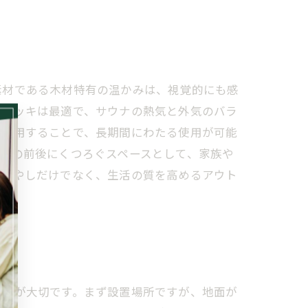
素材である木材特有の温かみは、視覚的にも感
製デッキは最適で、サウナの熱気と外気のバラ
を使用することで、長期間にわたる使用が可能
ナの前後にくつろぐスペースとして、家族や
、癒やしだけでなく、生活の質を高めるアウト
ことが大切です。まず設置場所ですが、地面が