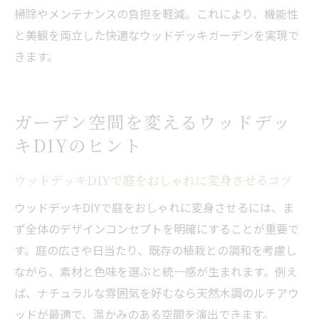
掃除やメンテナンスの負担を軽減。これにより、機能性
と美観を両立した快適なウッドデッキガーデンを実現で
きます。
ガーデン空間を変えるウッドデッ
キDIYのヒント
ウッドデッキDIYで庭をおしゃれに変身させるコツ
ウッドデッキDIYで庭をおしゃれに変身させるには、ま
ず全体のデザインコンセプトを明確にすることが重要で
す。庭の広さや日当たり、既存の植栽との調和を考慮し
ながら、素材と色味を選ぶと統一感が生まれます。例え
ば、ナチュラルな雰囲気を好むなら天然木調のルチアウ
ッドが最適で、温かみのある空間を演出できます。