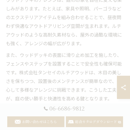
しみがあります。たとえば、家具や照明、パーゴラなど
のエクステリアアイテムを組み合わせることで、昼夜問
わず快適なアウトドアリビング空間が生まれます。ルチ
アウッドのような高耐久素材なら、屋外の過酷な環境に
も強く、アレンジの幅が広がります。
また、ウッドデッキの表面に滑り止め加工を施したり、
フェンスやステップを設置することで安全性も確保可能
です。株式会社タンセイのルチアウッドは、木目の美し
さを保ちつつ、設置後のメンテナンスが簡単なので、安
心して多様なアレンジに挑戦できます。こうした工夫
が、庭の使い勝手と快適性を高める鍵となります。
06-6686-9812
おしゃれガーデンに導くウッドデッキの実践活用法
お問い合わせはこちら
総合カタログダウンロード
おしゃれなガーデンを目指すなら、ウッドデッキの活用