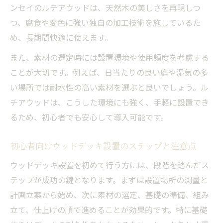
ンセイのルチアウッドは、天然木の美しさを再現しつ
つ、腐食や変色に強い独自の加工技術を施しているた
め、長期間快適に使えます。
また、素材の選定時には設置環境や使用頻度を考慮する
ことが大切です。例えば、日当たりの良い庭や湿気の多
い場所では耐水性の高い素材を選ぶと良いでしょう。ル
チアウッドは、こうした環境にも強く、手軽に設置でき
るため、初心者でも安心して導入可能です。
初心者向けウッドデッキ設置のステップと注意点
ウッドデッキ設置を初めて行う方には、段階を踏んだス
テップが成功の鍵となります。まずは設置場所の測量と
計画立案から始め、次に素材の選定、基礎の準備、組み
立て、仕上げの順で進めることが効果的です。特に基礎