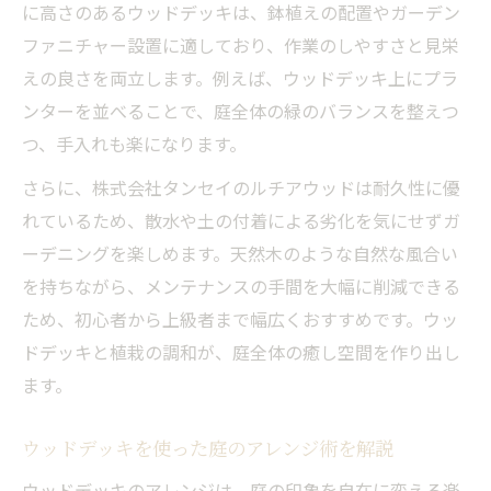
に高さのあるウッドデッキは、鉢植えの配置やガーデン
ファニチャー設置に適しており、作業のしやすさと見栄
えの良さを両立します。例えば、ウッドデッキ上にプラ
ンターを並べることで、庭全体の緑のバランスを整えつ
つ、手入れも楽になります。
さらに、株式会社タンセイのルチアウッドは耐久性に優
れているため、散水や土の付着による劣化を気にせずガ
ーデニングを楽しめます。天然木のような自然な風合い
を持ちながら、メンテナンスの手間を大幅に削減できる
ため、初心者から上級者まで幅広くおすすめです。ウッ
ドデッキと植栽の調和が、庭全体の癒し空間を作り出し
ます。
ウッドデッキを使った庭のアレンジ術を解説
ウッドデッキのアレンジは、庭の印象を自在に変える楽