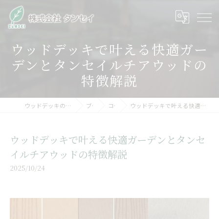
ウッドデッキで叶える快適ガー
デンとタンセイルチアウッドの
特徴解説
ウッドデッキの木材なら株式会社タンセイ
ブログ
コラム
ウッドデッキで叶える快適ガーデンとタンセイルチアウッドの特徴解説
ウッドデッキで叶える快適ガーデンとタンセ
イルチアウッドの特徴解説
2025/10/24