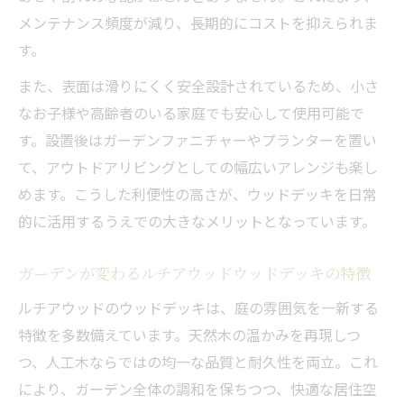
メンテナンス頻度が減り、長期的にコストを抑えられま
す。
また、表面は滑りにくく安全設計されているため、小さ
なお子様や高齢者のいる家庭でも安心して使用可能で
す。設置後はガーデンファニチャーやプランターを置い
て、アウトドアリビングとしての幅広いアレンジも楽し
めます。こうした利便性の高さが、ウッドデッキを日常
的に活用するうえでの大きなメリットとなっています。
ガーデンが変わるルチアウッドウッドデッキの特徴
ルチアウッドのウッドデッキは、庭の雰囲気を一新する
特徴を多数備えています。天然木の温かみを再現しつ
つ、人工木ならではの均一な品質と耐久性を両立。これ
により、ガーデン全体の調和を保ちつつ、快適な居住空