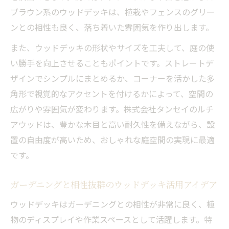
ブラウン系のウッドデッキは、植栽やフェンスのグリー
ンとの相性も良く、落ち着いた雰囲気を作り出します。
また、ウッドデッキの形状やサイズを工夫して、庭の使
い勝手を向上させることもポイントです。ストレートデ
ザインでシンプルにまとめるか、コーナーを活かした多
角形で視覚的なアクセントを付けるかによって、空間の
広がりや雰囲気が変わります。株式会社タンセイのルチ
アウッドは、豊かな木目と高い耐久性を備えながら、設
置の自由度が高いため、おしゃれな庭空間の実現に最適
です。
ガーデニングと相性抜群のウッドデッキ活用アイデア
ウッドデッキはガーデニングとの相性が非常に良く、植
物のディスプレイや作業スペースとして活躍します。特