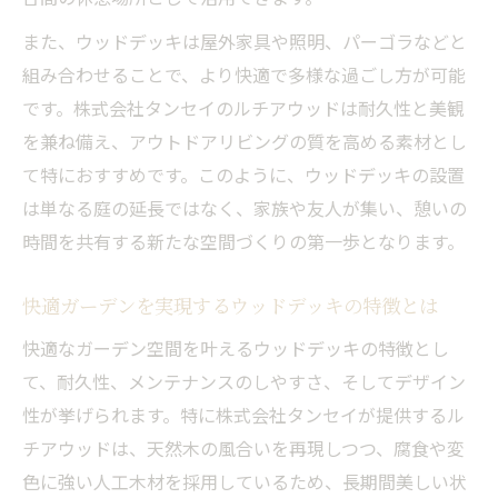
また、ウッドデッキは屋外家具や照明、パーゴラなどと
組み合わせることで、より快適で多様な過ごし方が可能
です。株式会社タンセイのルチアウッドは耐久性と美観
を兼ね備え、アウトドアリビングの質を高める素材とし
て特におすすめです。このように、ウッドデッキの設置
は単なる庭の延長ではなく、家族や友人が集い、憩いの
時間を共有する新たな空間づくりの第一歩となります。
快適ガーデンを実現するウッドデッキの特徴とは
快適なガーデン空間を叶えるウッドデッキの特徴とし
て、耐久性、メンテナンスのしやすさ、そしてデザイン
性が挙げられます。特に株式会社タンセイが提供するル
チアウッドは、天然木の風合いを再現しつつ、腐食や変
色に強い人工木材を採用しているため、長期間美しい状