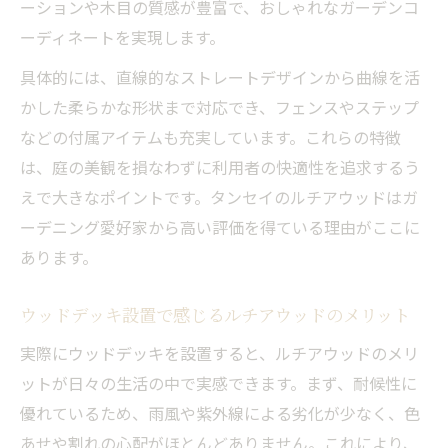
ーションや木目の質感が豊富で、おしゃれなガーデンコ
ーディネートを実現します。
具体的には、直線的なストレートデザインから曲線を活
かした柔らかな形状まで対応でき、フェンスやステップ
などの付属アイテムも充実しています。これらの特徴
は、庭の美観を損なわずに利用者の快適性を追求するう
えで大きなポイントです。タンセイのルチアウッドはガ
ーデニング愛好家から高い評価を得ている理由がここに
あります。
ウッドデッキ設置で感じるルチアウッドのメリット
実際にウッドデッキを設置すると、ルチアウッドのメリ
ットが日々の生活の中で実感できます。まず、耐候性に
優れているため、雨風や紫外線による劣化が少なく、色
あせや割れの心配がほとんどありません。これにより、