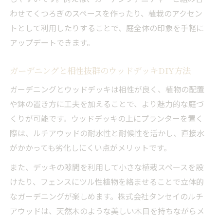
わせてくつろぎのスペースを作ったり、植栽のアクセン
トとして利用したりすることで、庭全体の印象を手軽に
アップデートできます。
ガーデニングと相性抜群のウッドデッキDIY方法
ガーデニングとウッドデッキは相性が良く、植物の配置
や鉢の置き方に工夫を加えることで、より魅力的な庭づ
くりが可能です。ウッドデッキの上にプランターを置く
際は、ルチアウッドの耐水性と耐候性を活かし、直接水
がかかっても劣化しにくい点がメリットです。
また、デッキの隙間を利用して小さな植栽スペースを設
けたり、フェンスにツル性植物を絡ませることで立体的
なガーデニングが楽しめます。株式会社タンセイのルチ
アウッドは、天然木のような美しい木目を持ちながらメ