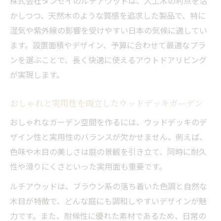
株式会社タンセイのルチアウッドは、人工木の利点を活
かしつつ、天然木のような質感を追求した製品で、特に
湿気や紫外線の影響を受けやすい日本の気候に適してい
ます。設置面積やデザイン、予算に合わせて最適なプラ
ンを選ぶことで、長く快適に使えるアウトドアリビング
が実現します。
おしゃれと実用性を両立したウッドデッキガーデン
おしゃれなガーデン空間を作るには、ウッドデッキのデ
ザイン性と実用性のバランスが欠かせません。例えば、
色味や木目の美しさは庭の景観を引き立て、同時に耐久
性や滑りにくさといった実用面も重要です。
ルチアウッドは、ブラウン系の落ち着いた色調と自然な
木目が特徴で、どんな庭にも調和しやすいデザインが魅
力です。また、耐候性に優れた素材であるため、日常の