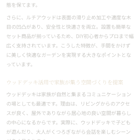
態を保てます。
さらに、ルチアウッドは表面の滑り止め加工や適度な木
目の凹凸があり、安全性と快適さを両立。設置も簡単な
セット商品が揃っているため、DIY初心者からプロまで幅
広く支持されています。こうした特徴が、手間をかけず
に美しく快適なガーデンを実現する大きなポイントとな
っています。
ウッドデッキ活用で家族が集う空間づくりを提案
ウッドデッキは家族が自然と集まるコミュニケーション
の場としても最適です。理由は、リビングからのアクセ
スが良く、屋外でありながら居心地の良い空間が暮らし
の中心になるからです。実際に、ウッドデッキで子ども
が遊んだり、大人がくつろぎながら会話を楽しむシーン