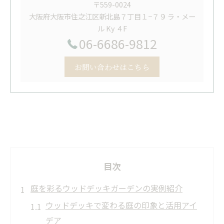
〒559-0024
大阪府大阪市住之江区新北島７丁目１−７９ ラ・メー
ル Ky ４F
06-6686-9812
お問い合わせはこちら
目次
庭を彩るウッドデッキガーデンの実例紹介
ウッドデッキで変わる庭の印象と活用アイ
デア