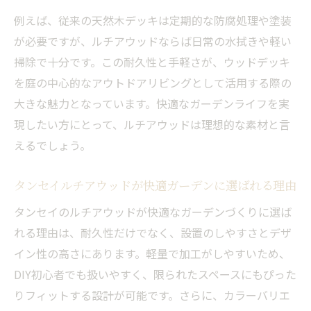
例えば、従来の天然木デッキは定期的な防腐処理や塗装
が必要ですが、ルチアウッドならば日常の水拭きや軽い
掃除で十分です。この耐久性と手軽さが、ウッドデッキ
を庭の中心的なアウトドアリビングとして活用する際の
大きな魅力となっています。快適なガーデンライフを実
現したい方にとって、ルチアウッドは理想的な素材と言
えるでしょう。
タンセイルチアウッドが快適ガーデンに選ばれる理由
タンセイのルチアウッドが快適なガーデンづくりに選ば
れる理由は、耐久性だけでなく、設置のしやすさとデザ
イン性の高さにあります。軽量で加工がしやすいため、
DIY初心者でも扱いやすく、限られたスペースにもぴった
りフィットする設計が可能です。さらに、カラーバリエ