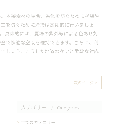
ん。木製素材の場合、劣化を防ぐために塗装や
発生を防ぐために清掃は定期的に行いましょ
す。具体的には、夏場の紫外線による色あせ対
安全で快適な空間を維持できます。さらに、利
いでしょう。こうした地道なケアと柔軟な対応
次のページ >
カテゴリー
Categories
全てのカテゴリー