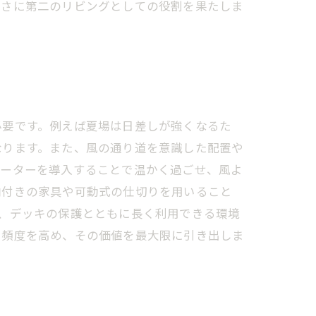
まさに第二のリビングとしての役割を果たしま
必要です。例えば夏場は日差しが強くなるた
なります。また、風の通り道を意識した配置や
ヒーターを導入することで温かく過ごせ、風よ
納付きの家具や可動式の仕切りを用いること
、デッキの保護とともに長く利用できる環境
用頻度を高め、その価値を最大限に引き出しま