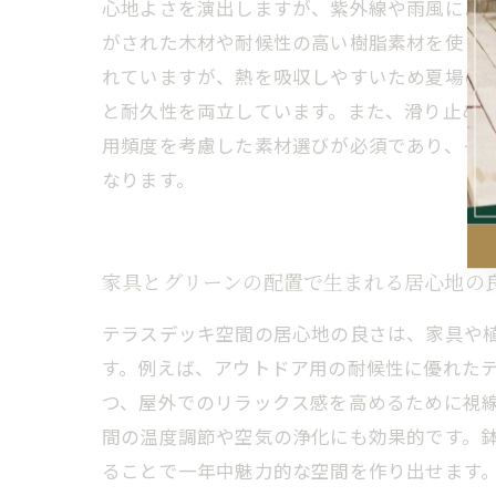
心地よさを演出しますが、紫外線や雨風によ
がされた木材や耐候性の高い樹脂素材を使う
れていますが、熱を吸収しやすいため夏場の
と耐久性を両立しています。また、滑り止め
用頻度を考慮した素材選びが必須であり、そ
なります。
家具とグリーンの配置で生まれる居心地の
テラスデッキ空間の居心地の良さは、家具や
す。例えば、アウトドア用の耐候性に優れた
つ、屋外でのリラックス感を高めるために視
間の温度調節や空気の浄化にも効果的です。
ることで一年中魅力的な空間を作り出せます