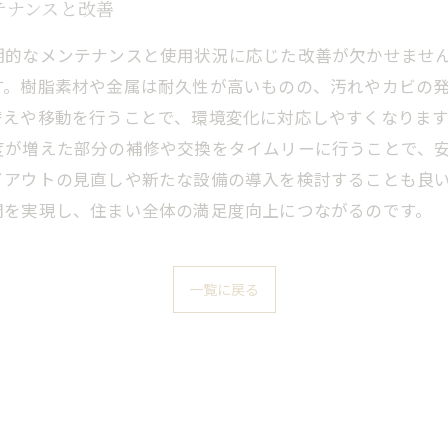
テナンスと改善
期的なメンテナンスと使用状況に応じた改善が欠かせませ
す。樹脂素材や金属は耐久性が高いものの、汚れやカビの
替えや移動を行うことで、環境変化に対応しやすくなりま
度が増えた部分の補修や交換をタイムリーに行うことで、
イアウトの見直しや新たな設備の導入を検討することも良
間を実現し、住まい全体の満足度向上につながるのです。
一覧に戻る