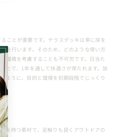
善
することが重要です。テラスデッキは単に床を
設計を行います。そのため、どのような使い方
所の環境を考慮することも不可欠です。日当た
ことで、1年を通して快適さが保たれます。加
このように、目的と環境を初期段階でじっくり
かみを持つ素材で、足触りも良くアウトドアの