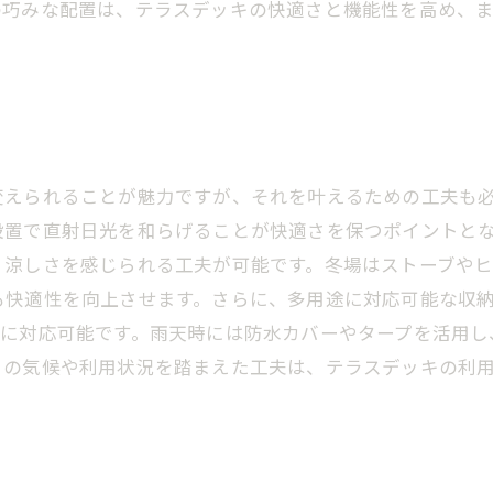
の巧みな配置は、テラスデッキの快適さと機能性を高め、
変えられることが魅力ですが、それを叶えるための工夫も
設置で直射日光を和らげることが快適さを保つポイントと
、涼しさを感じられる工夫が可能です。冬場はストーブや
も快適性を向上させます。さらに、多用途に対応可能な収
軟に対応可能です。雨天時には防水カバーやタープを活用し
との気候や利用状況を踏まえた工夫は、テラスデッキの利