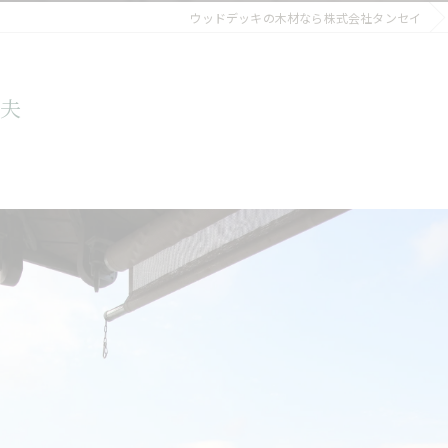
ウッドデッキの木材なら株式会社タンセイ
工夫